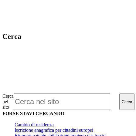
Cerca
Cerca
nel
Cerca
sito
FORSE STAVI CERCANDO
Cambio di residenza
Iscrizione anagrafica per cittadini europei
Rinnovo patente abilitazione impiego gas tossici