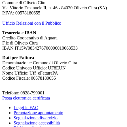
Comune di Oliveto Citra
Via Vittorio Emanuele II, n. 46 - 84020 Oliveto Citra (SA)
P.IVA: 00578180655
Ufficio Relazioni con il Pubblico
Tesoreria e IBAN
Credito Cooperativo di Aquara
F.le di Oliveto Citra
IBAN IT15W0834276700006010063533
Dati per Fattura
Denominazione: Comune di Oliveto Citra
Codice Univoco Ufficio: UF8EUN
Nome Ufficio: Uff_eFatturaPA
Codice Fiscale: 00578180655
Telefono: 0828-799001
Posta elettronica certificata
Leggi le FAQ
Prenotazione appuntamento
Segnalazione disservizio
Segnalazione accessibilità