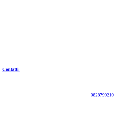
Contatti
0828799210