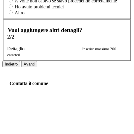
A volte non capivo se stavo procedendo correttamente
Ho avuto problemi tecnici
Altro
Vuoi aggiungere altri dettagli?
2/2
Dettaglio
Inserire massimo 200
caratteri
Indietro
Avanti
Contatta il comune