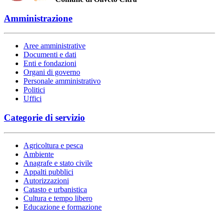
Amministrazione
Aree amministrative
Documenti e dati
Enti e fondazioni
Organi di governo
Personale amministrativo
Politici
Uffici
Categorie di servizio
Agricoltura e pesca
Ambiente
Anagrafe e stato civile
Appalti pubblici
Autorizzazioni
Catasto e urbanistica
Cultura e tempo libero
Educazione e formazione