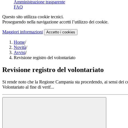
Amministrazione trasparente
FAQ
Questo sito utilizza cookie tecnici.
Proseguendo nella navigazione accetti l’utilizzo dei cookie.
Maggiori informazioni
Accetto
i cookies
Home
/
Novità
/
Avvisi
/
Revisione registro del volontariato
Revisione registro del volontariato
Si rende noto che la Regione Campania sta procedendo, ai sensi dei cc 4
Volontariato al fine di verif...