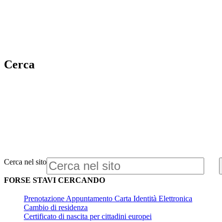
Cerca
Cerca nel sito
FORSE STAVI CERCANDO
Prenotazione Appuntamento Carta Identità Elettronica
Cambio di residenza
Certificato di nascita per cittadini europei