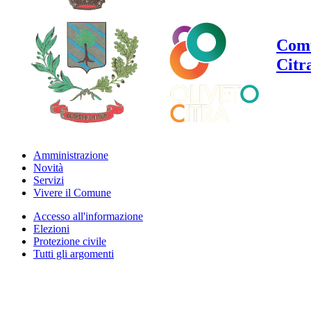
Comu
Citr
Amministrazione
Novità
Servizi
Vivere il Comune
Accesso all'informazione
Elezioni
Protezione civile
Tutti gli argomenti