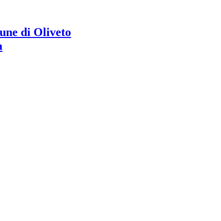
ne di Oliveto
a