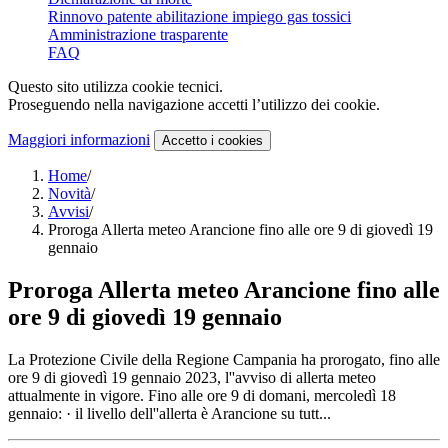
Rinnovo patente abilitazione impiego gas tossici
Amministrazione trasparente
FAQ
Questo sito utilizza cookie tecnici.
Proseguendo nella navigazione accetti l’utilizzo dei cookie.
Maggiori informazioni
Accetto
i cookies
Home
/
Novità
/
Avvisi
/
Proroga Allerta meteo Arancione fino alle ore 9 di giovedì 19
gennaio
Proroga Allerta meteo Arancione fino alle
ore 9 di giovedì 19 gennaio
La Protezione Civile della Regione Campania ha prorogato, fino alle
ore 9 di giovedì 19 gennaio 2023, l''avviso di allerta meteo
attualmente in vigore. Fino alle ore 9 di domani, mercoledì 18
gennaio: · il livello dell''allerta è Arancione su tutt...