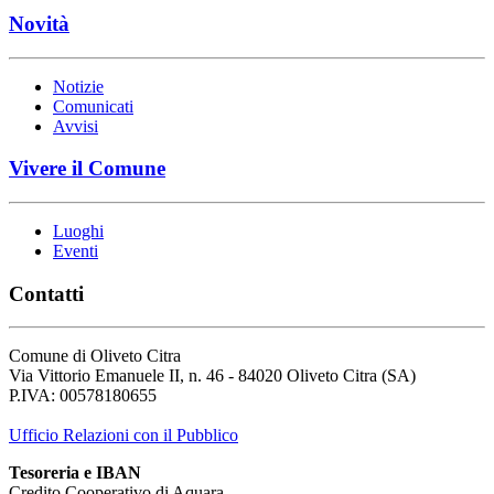
Novità
Notizie
Comunicati
Avvisi
Vivere il Comune
Luoghi
Eventi
Contatti
Comune di Oliveto Citra
Via Vittorio Emanuele II, n. 46 - 84020 Oliveto Citra (SA)
P.IVA: 00578180655
Ufficio Relazioni con il Pubblico
Tesoreria e IBAN
Credito Cooperativo di Aquara