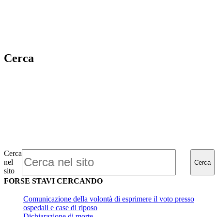
Cerca
Cerca
nel
Cerca
sito
FORSE STAVI CERCANDO
Comunicazione della volontà di esprimere il voto presso
ospedali e case di riposo
Dichiarazione di morte