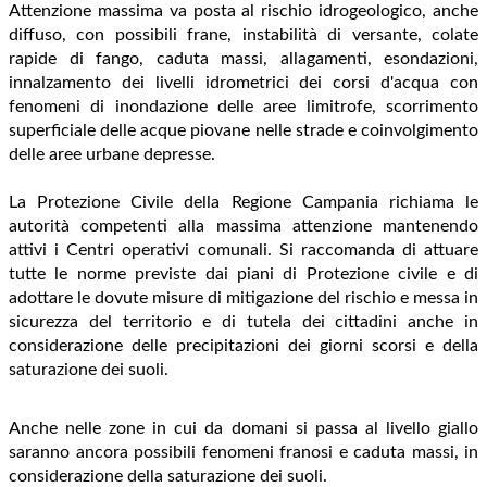
Attenzione massima va posta al rischio idrogeologico, anche
diffuso, con possibili frane, instabilità di versante, colate
rapide di fango, caduta massi, allagamenti, esondazioni,
innalzamento dei livelli idrometrici dei corsi d'acqua con
fenomeni di inondazione delle aree limitrofe, scorrimento
superficiale delle acque piovane nelle strade e coinvolgimento
delle aree urbane depresse.
La Protezione Civile della Regione Campania richiama le
autorità competenti alla massima attenzione mantenendo
attivi i Centri operativi comunali. Si raccomanda di attuare
tutte le norme previste dai piani di Protezione civile e di
adottare le dovute misure di mitigazione del rischio e messa in
sicurezza del territorio e di tutela dei cittadini anche in
considerazione delle precipitazioni dei giorni scorsi e della
saturazione dei suoli.
Anche nelle zone in cui da domani si passa al livello giallo
saranno ancora possibili fenomeni franosi e caduta massi, in
considerazione della saturazione dei suoli.