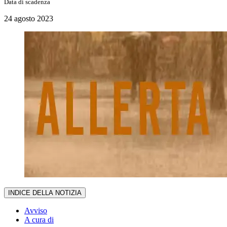
Data di scadenza
24 agosto 2023
INDICE DELLA NOTIZIA
Avviso
A cura di