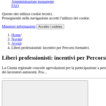
Amministrazione trasparente
FAQ
Questo sito utilizza cookie tecnici.
Proseguendo nella navigazione accetti l’utilizzo dei cookie.
Maggiori informazioni
Accetto
i cookies
Home
/
Novità
/
Avvisi
/
Liberi professionisti: incentivi per Percorsi formativi.
Liberi professionisti: incentivi per Percors
La Giunta regionale concede agevolazioni per la partecipazione a percors
dei lavoratori autonomi. Pos...