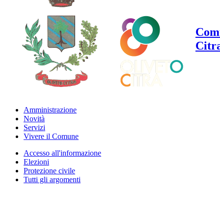
Comu
Citr
Amministrazione
Novità
Servizi
Vivere il Comune
Accesso all'informazione
Elezioni
Protezione civile
Tutti gli argomenti