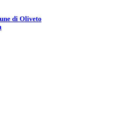
ne di Oliveto
a