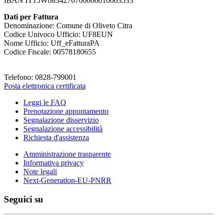
IBAN IT15W0834276700006010063533
Dati per Fattura
Denominazione: Comune di Oliveto Citra
Codice Univoco Ufficio: UF8EUN
Nome Ufficio: Uff_eFatturaPA
Codice Fiscale: 00578180655
Telefono: 0828-799001
Posta elettronica certificata
Leggi le FAQ
Prenotazione appuntamento
Segnalazione disservizio
Segnalazione accessibilità
Richiesta d'assistenza
Amministrazione trasparente
Informativa privacy
Note legali
Next-Generation-EU-PNRR
Seguici su