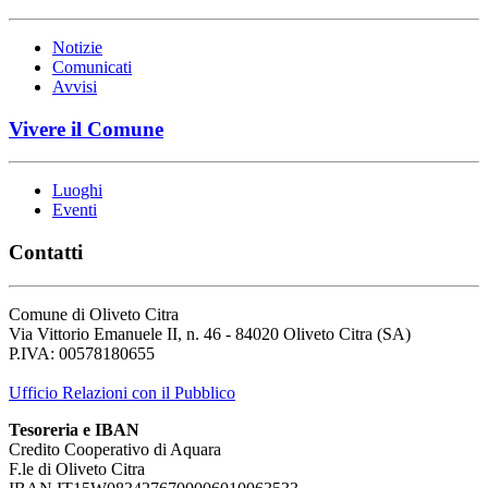
Notizie
Comunicati
Avvisi
Vivere il Comune
Luoghi
Eventi
Contatti
Comune di Oliveto Citra
Via Vittorio Emanuele II, n. 46 - 84020 Oliveto Citra (SA)
P.IVA: 00578180655
Ufficio Relazioni con il Pubblico
Tesoreria e IBAN
Credito Cooperativo di Aquara
F.le di Oliveto Citra