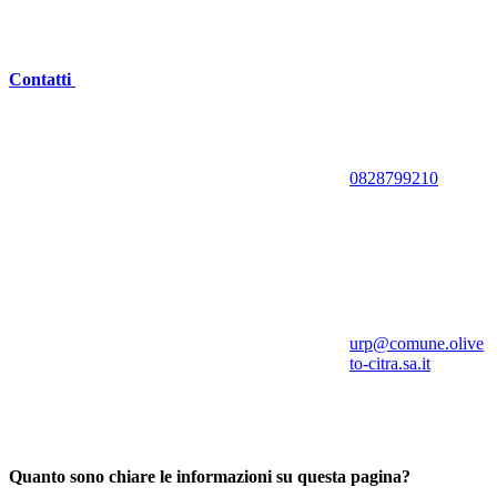
Contatti
0828799210
urp@comune.olive
to-citra.sa.it
Quanto sono chiare le informazioni su questa pagina?