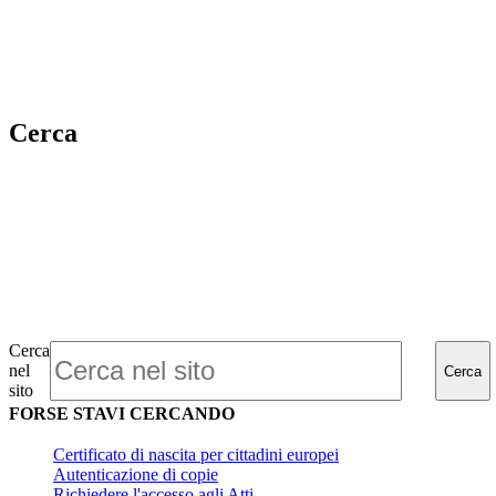
Cerca
Cerca
nel
Cerca
sito
FORSE STAVI CERCANDO
Certificato di nascita per cittadini europei
Autenticazione di copie
Richiedere l'accesso agli Atti