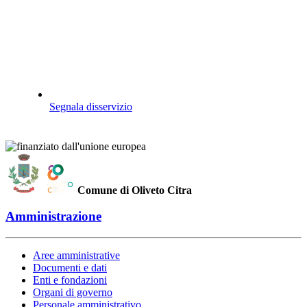
Segnala disservizio
Comune di Oliveto Citra
Amministrazione
Aree amministrative
Documenti e dati
Enti e fondazioni
Organi di governo
Personale amministrativo