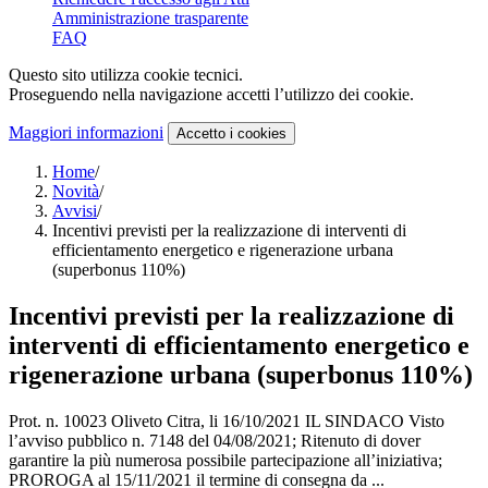
Amministrazione trasparente
FAQ
Questo sito utilizza cookie tecnici.
Proseguendo nella navigazione accetti l’utilizzo dei cookie.
Maggiori informazioni
Accetto
i cookies
Home
/
Novità
/
Avvisi
/
Incentivi previsti per la realizzazione di interventi di
efficientamento energetico e rigenerazione urbana
(superbonus 110%)
Incentivi previsti per la realizzazione di
interventi di efficientamento energetico e
rigenerazione urbana (superbonus 110%)
Prot. n. 10023 Oliveto Citra, li 16/10/2021 IL SINDACO Visto
l’avviso pubblico n. 7148 del 04/08/2021; Ritenuto di dover
garantire la più numerosa possibile partecipazione all’iniziativa;
PROROGA al 15/11/2021 il termine di consegna da ...