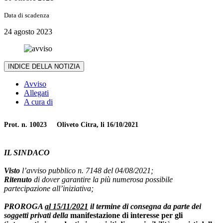
Data di scadenza
24 agosto 2023
INDICE DELLA NOTIZIA
Avviso
Allegati
A cura di
Prot. n. 10023 Oliveto Citra, li 16/10/2021
IL SINDACO
Visto
l’avviso pubblico n. 7148 del 04/08/2021;
Ritenuto
di dover garantire la più numerosa possibile
partecipazione all’iniziativa;
PROROGA
al 15/11/2021
il termine di consegna da parte dei
soggetti privati della
manifestazione di interesse per gli