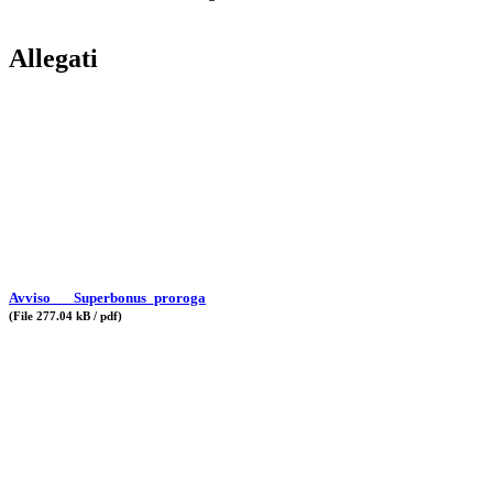
Allegati
Avviso___Superbonus_proroga
(File 277.04 kB / pdf)