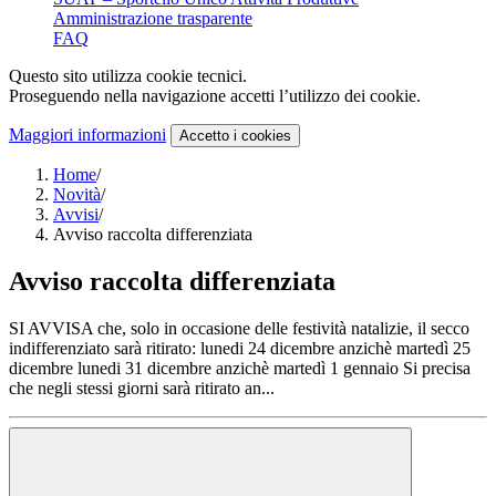
Amministrazione trasparente
FAQ
Questo sito utilizza cookie tecnici.
Proseguendo nella navigazione accetti l’utilizzo dei cookie.
Maggiori informazioni
Accetto
i cookies
Home
/
Novità
/
Avvisi
/
Avviso raccolta differenziata
Avviso raccolta differenziata
SI AVVISA che, solo in occasione delle festività natalizie, il secco
indifferenziato sarà ritirato: lunedi 24 dicembre anzichè martedì 25
dicembre lunedi 31 dicembre anzichè martedì 1 gennaio Si precisa
che negli stessi giorni sarà ritirato an...