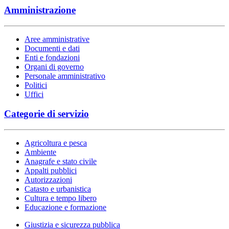
Amministrazione
Aree amministrative
Documenti e dati
Enti e fondazioni
Organi di governo
Personale amministrativo
Politici
Uffici
Categorie di servizio
Agricoltura e pesca
Ambiente
Anagrafe e stato civile
Appalti pubblici
Autorizzazioni
Catasto e urbanistica
Cultura e tempo libero
Educazione e formazione
Giustizia e sicurezza pubblica