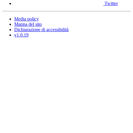
Twitter
Media policy
Mappa del sito
Dichiarazione di accessibilità
v1.0.19