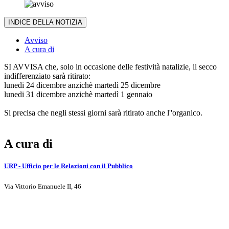
INDICE DELLA NOTIZIA
Avviso
A cura di
SI AVVISA che, solo in occasione delle festività natalizie, il secco
indifferenziato sarà ritirato:
lunedi 24 dicembre anzichè martedì 25 dicembre
lunedi 31 dicembre anzichè martedì 1 gennaio
Si precisa che negli stessi giorni sarà ritirato anche l''organico.
A cura di
URP - Ufficio per le Relazioni con il Pubblico
Via Vittorio Emanuele II, 46