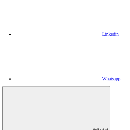
Linkedin
Whatsapp
Vedi azioni