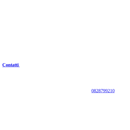
Contatti
0828799210