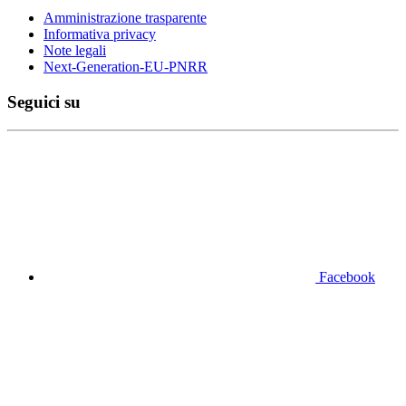
Amministrazione trasparente
Informativa privacy
Note legali
Next-Generation-EU-PNRR
Seguici su
Facebook