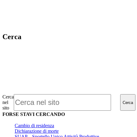
Cerca
Cerca
nel
Cerca
sito
FORSE STAVI CERCANDO
Cambio di residenza
Dichiarazione di morte
SUAP – Sportello Unico Attività Produttive