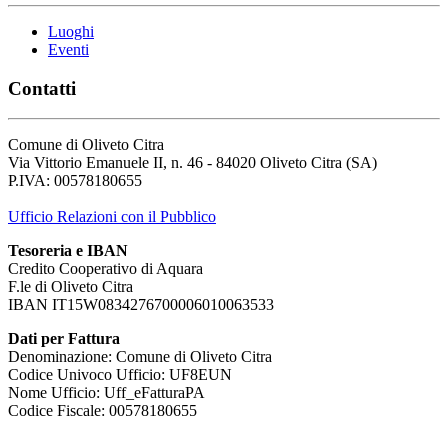
Luoghi
Eventi
Contatti
Comune di Oliveto Citra
Via Vittorio Emanuele II, n. 46 - 84020 Oliveto Citra (SA)
P.IVA: 00578180655
Ufficio Relazioni con il Pubblico
Tesoreria e IBAN
Credito Cooperativo di Aquara
F.le di Oliveto Citra
IBAN IT15W0834276700006010063533
Dati per Fattura
Denominazione: Comune di Oliveto Citra
Codice Univoco Ufficio: UF8EUN
Nome Ufficio: Uff_eFatturaPA
Codice Fiscale: 00578180655