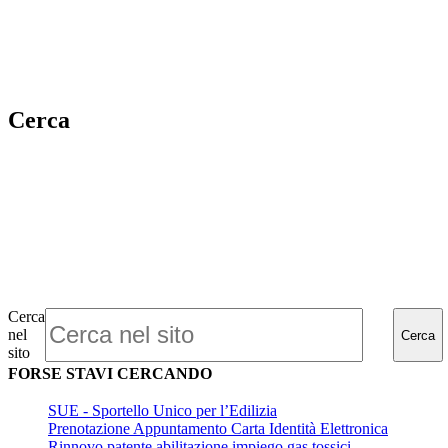
Cerca
Cerca
nel
Cerca
sito
FORSE STAVI CERCANDO
SUE - Sportello Unico per l’Edilizia
Prenotazione Appuntamento Carta Identità Elettronica
Rinnovo patente abilitazione impiego gas tossici