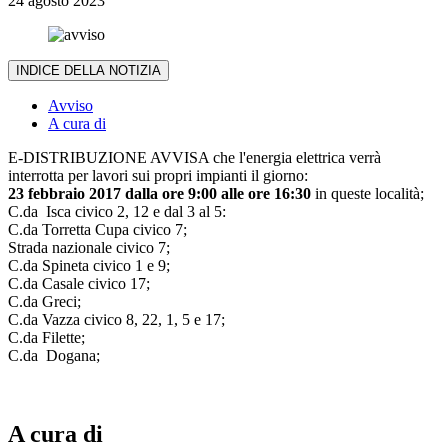
24 agosto 2023
INDICE DELLA NOTIZIA
Avviso
A cura di
E-DISTRIBUZIONE AVVISA che l'energia elettrica verrà
interrotta per lavori sui propri impianti il giorno:
23 febbraio 2017 dalla ore 9:00 alle ore 16:30
in queste località;
C.da Isca civico 2, 12 e dal 3 al 5:
C.da Torretta Cupa civico 7;
Strada nazionale civico 7;
C.da Spineta civico 1 e 9;
C.da Casale civico 17;
C.da Greci;
C.da Vazza civico 8, 22, 1, 5 e 17;
C.da Filette;
C.da Dogana;
A cura di