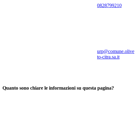
0828799210
urp@comune.olive
to-citra.sa.it
Quanto sono chiare le informazioni su questa pagina?