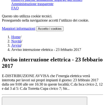
Amministrazione trasparente
FAQ
Questo sito utilizza cookie tecnici.
Proseguendo nella navigazione accetti l’utilizzo dei cookie.
Maggiori informazioni
Accetto
i cookies
Home
/
Novità
/
Avvisi
/
Avviso interruzione elettrica - 23 febbario 2017
Avviso interruzione elettrica - 23 febbario
2017
E-DISTRIBUZIONE AVVISA che l''energia elettrica verrà
interrotta per lavori sui propri impianti il giorno: 23 febbraio 2017
dalla ore 9:00 alle ore 16:30 in queste località; C.da Isca civico 2, 12
e dal 3 al 5: C.da Torretta Cupa civico 7; Str...