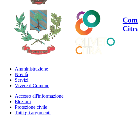
Comu
Citr
Amministrazione
Novità
Servizi
Vivere il Comune
Accesso all'informazione
Elezioni
Protezione civile
Tutti gli argomenti