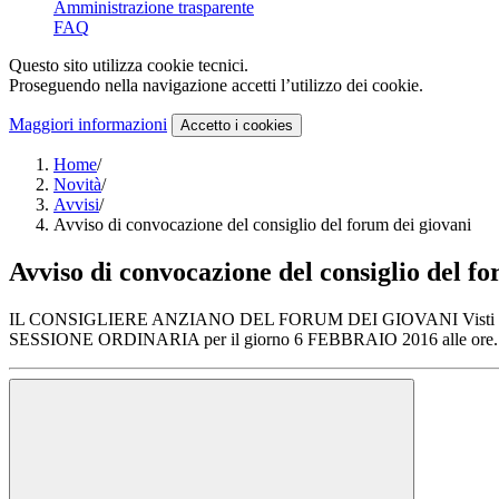
Amministrazione trasparente
FAQ
Questo sito utilizza cookie tecnici.
Proseguendo nella navigazione accetti l’utilizzo dei cookie.
Maggiori informazioni
Accetto
i cookies
Home
/
Novità
/
Avvisi
/
Avviso di convocazione del consiglio del forum dei giovani
Avviso di convocazione del consiglio del f
IL CONSIGLIERE ANZIANO DEL FORUM DEI GIOVANI Visti gli artt.16
SESSIONE ORDINARIA per il giorno 6 FEBBRAIO 2016 alle ore..