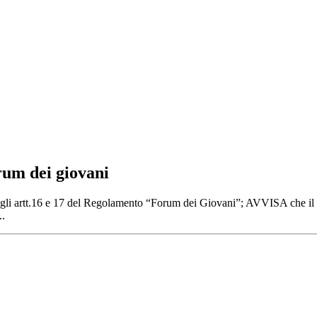
orum dei giovani
 e 17 del Regolamento “Forum dei Giovani”; AVVISA che il Consig
.