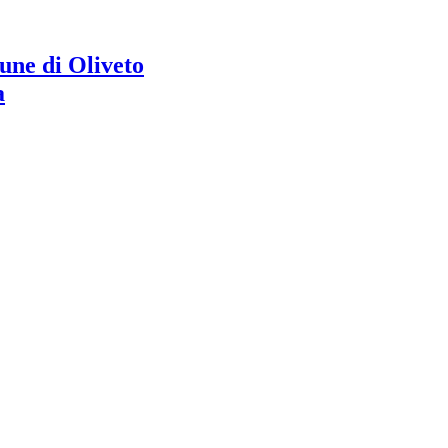
ne di Oliveto
a