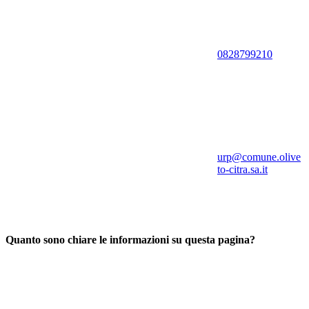
0828799210
urp@comune.olive
to-citra.sa.it
Quanto sono chiare le informazioni su questa pagina?