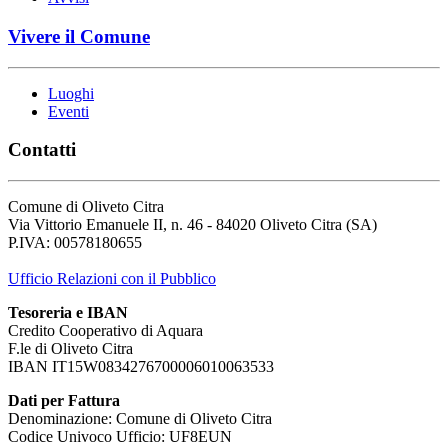
Vivere il Comune
Luoghi
Eventi
Contatti
Comune di Oliveto Citra
Via Vittorio Emanuele II, n. 46 - 84020 Oliveto Citra (SA)
P.IVA: 00578180655
Ufficio Relazioni con il Pubblico
Tesoreria e IBAN
Credito Cooperativo di Aquara
F.le di Oliveto Citra
IBAN IT15W0834276700006010063533
Dati per Fattura
Denominazione: Comune di Oliveto Citra
Codice Univoco Ufficio: UF8EUN