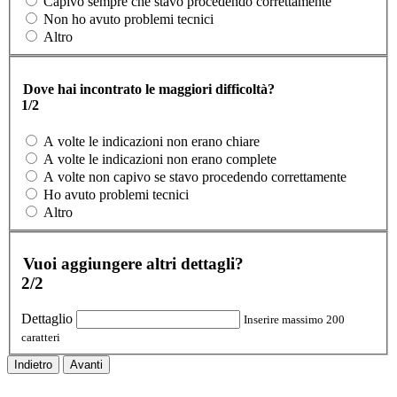
Capivo sempre che stavo procedendo correttamente
Non ho avuto problemi tecnici
Altro
Dove hai incontrato le maggiori difficoltà?
1/2
A volte le indicazioni non erano chiare
A volte le indicazioni non erano complete
A volte non capivo se stavo procedendo correttamente
Ho avuto problemi tecnici
Altro
Vuoi aggiungere altri dettagli?
2/2
Dettaglio
Inserire massimo 200
caratteri
Indietro
Avanti