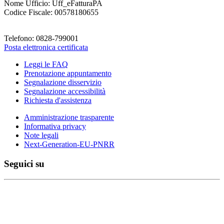
Nome Ufficio: Uff_eFatturaPA
Codice Fiscale: 00578180655
Telefono: 0828-799001
Posta elettronica certificata
Leggi le FAQ
Prenotazione appuntamento
Segnalazione disservizio
Segnalazione accessibilità
Richiesta d'assistenza
Amministrazione trasparente
Informativa privacy
Note legali
Next-Generation-EU-PNRR
Seguici su