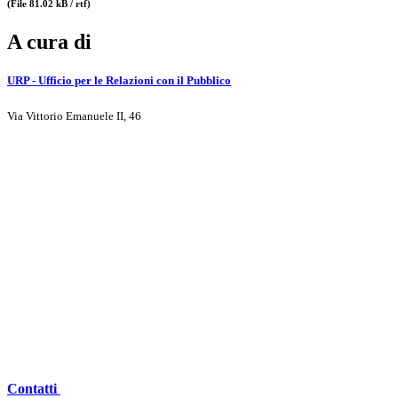
(File 81.02 kB / rtf)
A cura di
URP - Ufficio per le Relazioni con il Pubblico
Via Vittorio Emanuele II, 46
Contatti