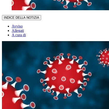
INDICE DELLA NOTIZIA
Avviso
Allegati
A cura di