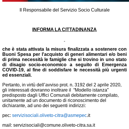
Il Responsabile del Servizio Socio Culturale
INFORMA LA CITTADINANZA
che è stata attivata la misura finalizzata a sostenere con
Buoni Spesa per l'acquisto di generi alimentari e/o beni
di prima necessità le famiglie che si trovino in uno stato
di disagio socio-economico a seguito di Emergenza
COVID-19, al fine di soddisfare le necessità più urgenti
ed essenziali.
Pertanto, in virtù dell’avviso prot. n. 3192 del 2 aprile 2020,
gli interessati dovranno inoltrare il “Modello istanza”
predisposto dagli Uffici Comunali debitamente compilato,
unitamente ad un documento di riconoscimento del
dichiarante, ad uno dei seguenti indirizzi:
pec:
servizisociali.oliveto-citra@asmepec
.it
mail:
servizisociali@comune.oliveto-citra.sa.it