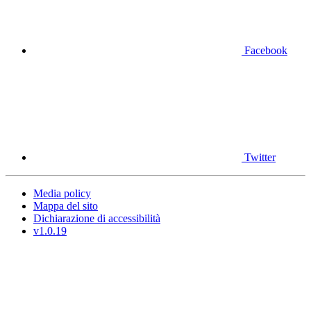
Facebook
Twitter
Media policy
Mappa del sito
Dichiarazione di accessibilità
v1.0.19