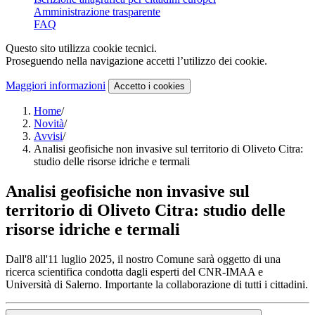
Amministrazione trasparente
FAQ
Questo sito utilizza cookie tecnici.
Proseguendo nella navigazione accetti l’utilizzo dei cookie.
Maggiori informazioni
Accetto
i cookies
Home
/
Novità
/
Avvisi
/
Analisi geofisiche non invasive sul territorio di Oliveto Citra:
studio delle risorse idriche e termali
Analisi geofisiche non invasive sul
territorio di Oliveto Citra: studio delle
risorse idriche e termali
Dall'8 all'11 luglio 2025, il nostro Comune sarà oggetto di una
ricerca scientifica condotta dagli esperti del CNR-IMAA e
Università di Salerno. Importante la collaborazione di tutti i cittadini.