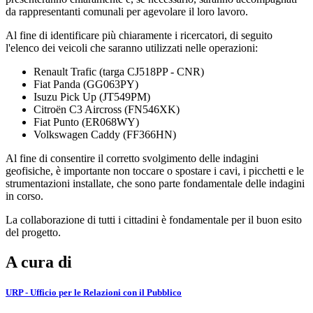
da rappresentanti comunali per agevolare il loro lavoro.
Al fine di identificare più chiaramente i ricercatori, di seguito
l'elenco dei veicoli che saranno utilizzati nelle operazioni:
Renault Trafic (targa CJ518PP - CNR)
Fiat Panda (GG063PY)
Isuzu Pick Up (JT549PM)
Citroën C3 Aircross (FN546XK)
Fiat Punto (ER068WY)
Volkswagen Caddy (FF366HN)
Al fine di consentire il corretto svolgimento delle indagini
geofisiche, è importante non toccare o spostare i cavi, i picchetti e le
strumentazioni installate, che sono parte fondamentale delle indagini
in corso.
La collaborazione di tutti i cittadini è fondamentale per il buon esito
del progetto.
A cura di
URP - Ufficio per le Relazioni con il Pubblico