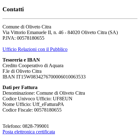
Contatti
Comune di Oliveto Citra
Via Vittorio Emanuele II, n. 46 - 84020 Oliveto Citra (SA)
P.IVA: 00578180655
Ufficio Relazioni con il Pubblico
Tesoreria e IBAN
Credito Cooperativo di Aquara
F.le di Oliveto Citra
IBAN IT15W0834276700006010063533
Dati per Fattura
Denominazione: Comune di Oliveto Citra
Codice Univoco Ufficio: UF8EUN
Nome Ufficio: Uff_eFatturaPA
Codice Fiscale: 00578180655
Telefono: 0828-799001
Posta elettronica certificata