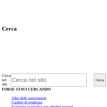
Cerca
Cerca
nel
Cerca
sito
FORSE STAVI CERCANDO
Albo delle associazioni
Cambio di residenza
Iscrizione anagrafica per cittadini europei