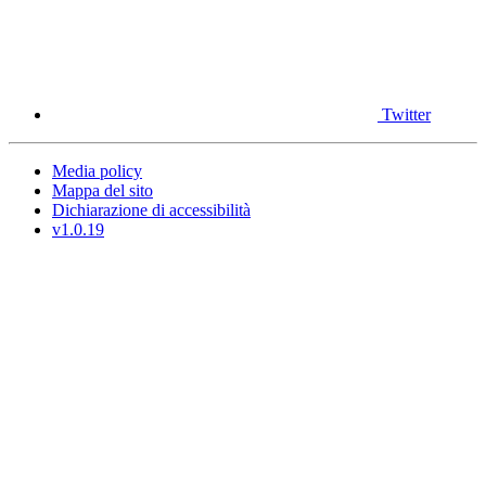
Twitter
Media policy
Mappa del sito
Dichiarazione di accessibilità
v1.0.19