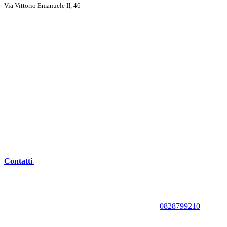
Via Vittorio Emanuele II, 46
Contatti
0828799210