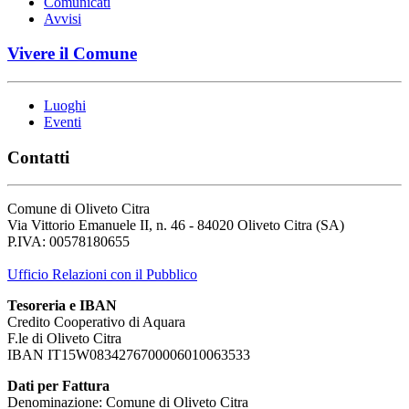
Comunicati
Avvisi
Vivere il Comune
Luoghi
Eventi
Contatti
Comune di Oliveto Citra
Via Vittorio Emanuele II, n. 46 - 84020 Oliveto Citra (SA)
P.IVA: 00578180655
Ufficio Relazioni con il Pubblico
Tesoreria e IBAN
Credito Cooperativo di Aquara
F.le di Oliveto Citra
IBAN IT15W0834276700006010063533
Dati per Fattura
Denominazione: Comune di Oliveto Citra