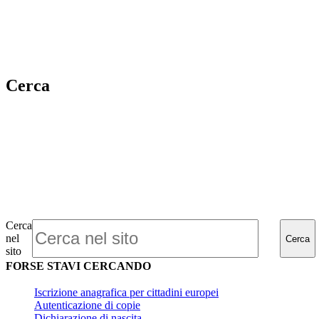
Cerca
Cerca
nel
Cerca
sito
FORSE STAVI CERCANDO
Iscrizione anagrafica per cittadini europei
Autenticazione di copie
Dichiarazione di nascita