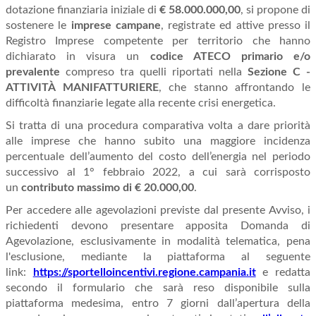
dotazione finanziaria iniziale di
€ 58.000.000,00
, si propone di
sostenere le
imprese campane
, registrate ed attive presso il
Registro Imprese competente per territorio che hanno
dichiarato in visura un
codice ATECO primario e/o
prevalente
compreso tra quelli riportati nella
Sezione C -
ATTIVITÀ MANIFATTURIERE
, che stanno affrontando le
difficoltà finanziarie legate alla recente crisi energetica.
Si tratta di una procedura comparativa volta a dare priorità
alle imprese che hanno subito una maggiore incidenza
percentuale dell’aumento del costo dell’energia nel periodo
successivo al 1° febbraio 2022, a cui sarà corrisposto
un
contributo massimo di € 20.000,00
.
Per accedere alle agevolazioni previste dal presente Avviso, i
richiedenti devono presentare apposita Domanda di
Agevolazione, esclusivamente in modalità telematica, pena
l'esclusione, mediante la piattaforma al seguente
link:
https://sportelloincentivi.regione.campania.it
e redatta
secondo il formulario che sarà reso disponibile sulla
piattaforma medesima, entro 7 giorni dall’apertura della