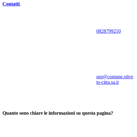
Contatti
0828799210
urp@comune.olive
to-citra.sa.it
Quanto sono chiare le informazioni su questa pagina?