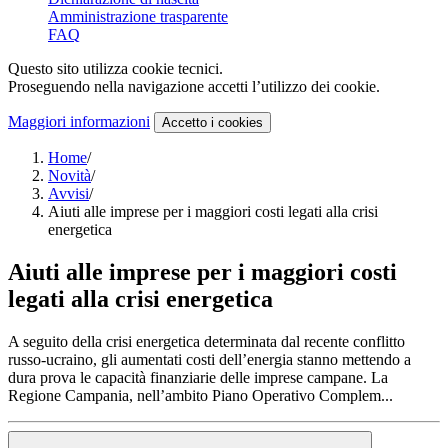
Amministrazione trasparente
FAQ
Questo sito utilizza cookie tecnici.
Proseguendo nella navigazione accetti l’utilizzo dei cookie.
Maggiori informazioni
Accetto
i cookies
Home
/
Novità
/
Avvisi
/
Aiuti alle imprese per i maggiori costi legati alla crisi
energetica
Aiuti alle imprese per i maggiori costi
legati alla crisi energetica
A seguito della crisi energetica determinata dal recente conflitto
russo-ucraino, gli aumentati costi dell’energia stanno mettendo a
dura prova le capacità finanziarie delle imprese campane. La
Regione Campania, nell’ambito Piano Operativo Complem...