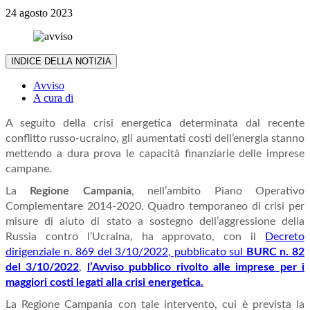
24 agosto 2023
INDICE DELLA NOTIZIA
Avviso
A cura di
A seguito della crisi energetica determinata dal recente
conflitto russo-ucraino, gli aumentati costi dell’energia stanno
mettendo a dura prova le capacità finanziarie delle imprese
campane.
La
Regione Campania
, nell’ambito Piano Operativo
Complementare 2014-2020, Quadro temporaneo di crisi per
misure di aiuto di stato a sostegno dell’aggressione della
Russia contro l’Ucraina, ha approvato, con il
Decreto
dirigenziale n. 869 del 3/10/2022, pubblicato sul
BURC n. 82
del 3/10/2022
,
l’Avviso pubblico rivolto alle imprese per i
maggiori costi legati alla crisi energetica.
La Regione Campania con tale intervento, cui è prevista la