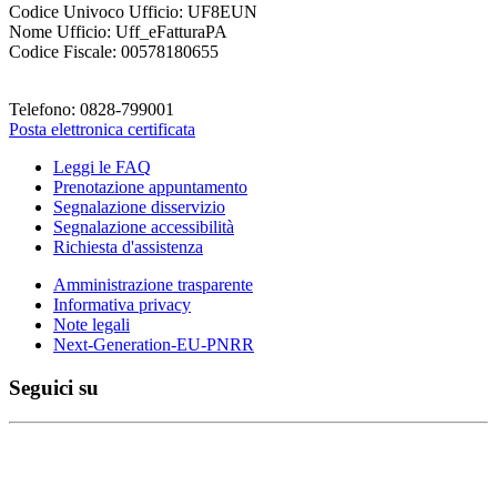
Codice Univoco Ufficio: UF8EUN
Nome Ufficio: Uff_eFatturaPA
Codice Fiscale: 00578180655
Telefono: 0828-799001
Posta elettronica certificata
Leggi le FAQ
Prenotazione appuntamento
Segnalazione disservizio
Segnalazione accessibilità
Richiesta d'assistenza
Amministrazione trasparente
Informativa privacy
Note legali
Next-Generation-EU-PNRR
Seguici su