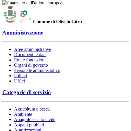
Comune di Oliveto Citra
Amministrazione
Aree amministrative
Documenti e dati
Enti e fondazioni
Organi di governo
Personale amministrativo
Politici
Uffici
Categorie di servizio
Agricoltura e pesca
Ambiente
Anagrafe e stato civile
Appalti pubblici
Autorizzazioni