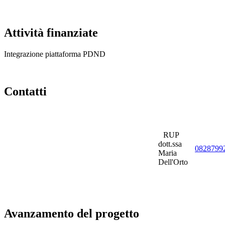
Attività finanziate
Integrazione piattaforma PDND
Contatti
RUP
dott.ssa
0828799
Maria
Dell'Orto
Avanzamento del progetto