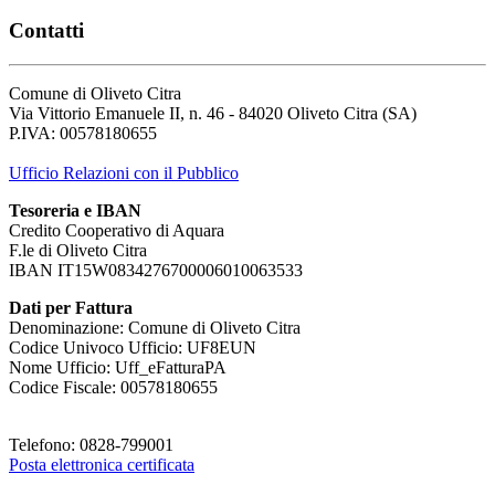
Contatti
Comune di Oliveto Citra
Via Vittorio Emanuele II, n. 46 - 84020 Oliveto Citra (SA)
P.IVA: 00578180655
Ufficio Relazioni con il Pubblico
Tesoreria e IBAN
Credito Cooperativo di Aquara
F.le di Oliveto Citra
IBAN IT15W0834276700006010063533
Dati per Fattura
Denominazione: Comune di Oliveto Citra
Codice Univoco Ufficio: UF8EUN
Nome Ufficio: Uff_eFatturaPA
Codice Fiscale: 00578180655
Telefono: 0828-799001
Posta elettronica certificata