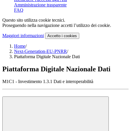
Amministrazione trasparente
FAQ
Questo sito utilizza cookie tecnici.
Proseguendo nella navigazione accetti l’utilizzo dei cookie.
Maggiori informazioni
Accetto
i cookies
Home
/
Next-Generation-EU-PNRR
/
Piattaforma Digitale Nazionale Dati
Piattaforma Digitale Nazionale Dati
M1C1 - Investimento 1.3.1 Dati e interoperabilità