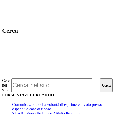
Cerca
Cerca
nel
Cerca
sito
FORSE STAVI CERCANDO
Comunicazione della volontà di esprimere il voto presso
ospedali e case di riposo
SUAP – Sportello Unico Attività Produttive