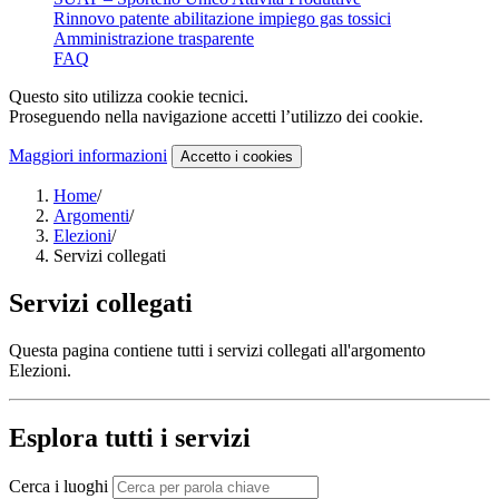
Rinnovo patente abilitazione impiego gas tossici
Amministrazione trasparente
FAQ
Questo sito utilizza cookie tecnici.
Proseguendo nella navigazione accetti l’utilizzo dei cookie.
Maggiori informazioni
Accetto
i cookies
Home
/
Argomenti
/
Elezioni
/
Servizi collegati
Servizi collegati
Questa pagina contiene tutti i servizi collegati all'argomento
Elezioni.
Esplora tutti i servizi
Cerca i luoghi