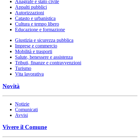
Anagrafe e stato civile
Appalti pubblici
Autorizzazioni
Catasto e urbanistica
Cultura e tempo libero
Educazione e formazione
Giustizia e sicurezza pubblica
Imprese e commercio
Mobilità e trasporti
Salute, benessere e assistenza
Tributi, finanze e contravvenzioni
Turismo
Vita lavorativa
Novità
Notizie
Comunicati
Avvisi
Vivere il Comune