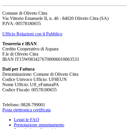
Comune di Oliveto Citra
Via Vittorio Emanuele II, n. 46 - 84020 Oliveto Citra (SA)
P.IVA: 00578180655
Ufficio Relazioni con il Pubblico
Tesoreria e IBAN
Credito Cooperativo di Aquara
F.le di Oliveto Citra
IBAN IT15W0834276700006010063533
Dati per Fattura
Denominazione: Comune di Oliveto Citra
Codice Univoco Ufficio: UF8EUN
Nome Ufficio: Uff_eFatturaPA
Codice Fiscale: 00578180655
Telefono: 0828-799001
Posta elettronica certificata
Leggi le FAQ
Prenotazione appuntamento