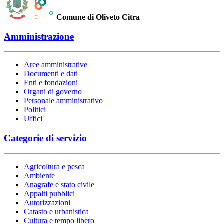
Comune di Oliveto Citra
Amministrazione
Aree amministrative
Documenti e dati
Enti e fondazioni
Organi di governo
Personale amministrativo
Politici
Uffici
Categorie di servizio
Agricoltura e pesca
Ambiente
Anagrafe e stato civile
Appalti pubblici
Autorizzazioni
Catasto e urbanistica
Cultura e tempo libero