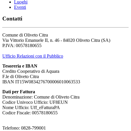
Luoghi
Eventi
Contatti
Comune di Oliveto Citra
Via Vittorio Emanuele II, n. 46 - 84020 Oliveto Citra (SA)
P.IVA: 00578180655
Ufficio Relazioni con il Pubblico
Tesoreria e IBAN
Credito Cooperativo di Aquara
F.le di Oliveto Citra
IBAN IT15W0834276700006010063533
Dati per Fattura
Denominazione: Comune di Oliveto Citra
Codice Univoco Ufficio: UF8EUN
Nome Ufficio: Uff_eFatturaPA
Codice Fiscale: 00578180655
Telefono: 0828-799001