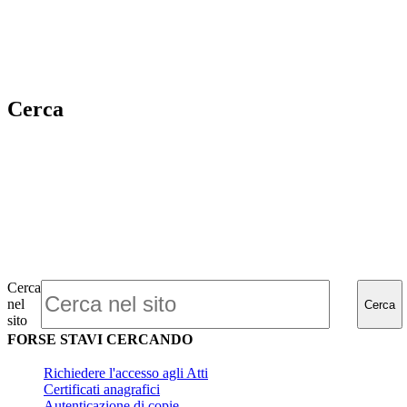
Cerca
Cerca
nel
Cerca
sito
FORSE STAVI CERCANDO
Richiedere l'accesso agli Atti
Certificati anagrafici
Autenticazione di copie