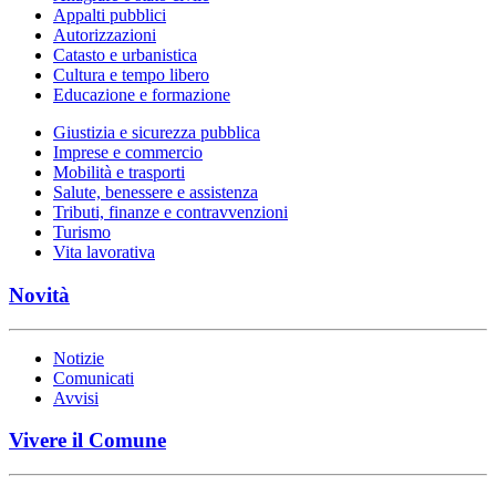
Appalti pubblici
Autorizzazioni
Catasto e urbanistica
Cultura e tempo libero
Educazione e formazione
Giustizia e sicurezza pubblica
Imprese e commercio
Mobilità e trasporti
Salute, benessere e assistenza
Tributi, finanze e contravvenzioni
Turismo
Vita lavorativa
Novità
Notizie
Comunicati
Avvisi
Vivere il Comune