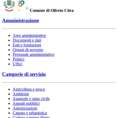
Comune di Oliveto Citra
Amministrazione
Aree amministrative
Documenti e dati
Enti e fondazioni
Organi di governo
Personale amministrativo
Politici
Uffici
Categorie di servizio
Agricoltura e pesca
Ambiente
Anagrafe e stato civile
Appalti pubblici
Autorizzazioni
Catasto e urbanistica
Cultura e tempo libero