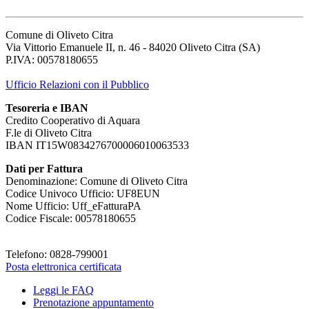
Comune di Oliveto Citra
Via Vittorio Emanuele II, n. 46 - 84020 Oliveto Citra (SA)
P.IVA: 00578180655
Ufficio Relazioni con il Pubblico
Tesoreria e IBAN
Credito Cooperativo di Aquara
F.le di Oliveto Citra
IBAN IT15W0834276700006010063533
Dati per Fattura
Denominazione: Comune di Oliveto Citra
Codice Univoco Ufficio: UF8EUN
Nome Ufficio: Uff_eFatturaPA
Codice Fiscale: 00578180655
Telefono: 0828-799001
Posta elettronica certificata
Leggi le FAQ
Prenotazione appuntamento