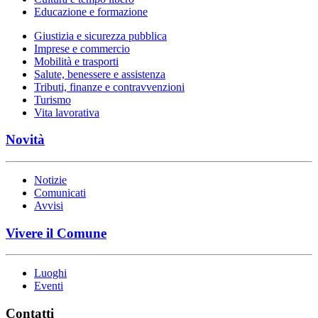
Educazione e formazione
Giustizia e sicurezza pubblica
Imprese e commercio
Mobilità e trasporti
Salute, benessere e assistenza
Tributi, finanze e contravvenzioni
Turismo
Vita lavorativa
Novità
Notizie
Comunicati
Avvisi
Vivere il Comune
Luoghi
Eventi
Contatti