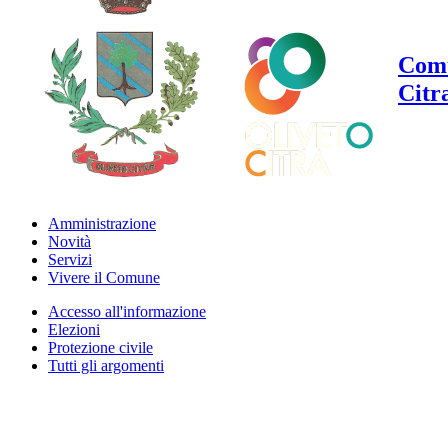
Comu
Citr
Amministrazione
Novità
Servizi
Vivere il Comune
Accesso all'informazione
Elezioni
Protezione civile
Tutti gli argomenti