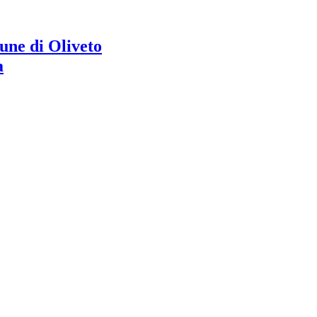
ne di Oliveto
a