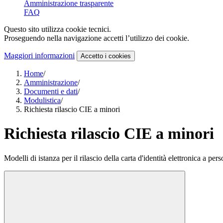
Amministrazione trasparente
FAQ
Questo sito utilizza cookie tecnici.
Proseguendo nella navigazione accetti l’utilizzo dei cookie.
Maggiori informazioni
Accetto
i cookies
Home
/
Amministrazione
/
Documenti e dati
/
Modulistica
/
Richiesta rilascio CIE a minori
Richiesta rilascio CIE a minori
Modelli di istanza per il rilascio della carta d'identità elettronica a pe