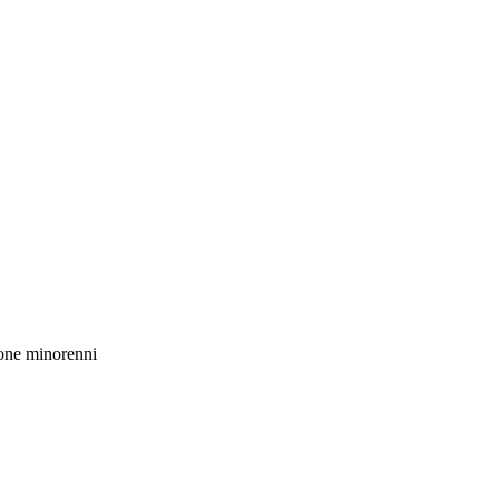
rsone minorenni