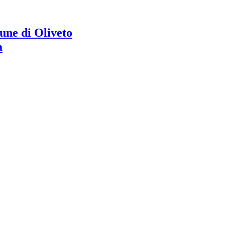
ne di Oliveto
a