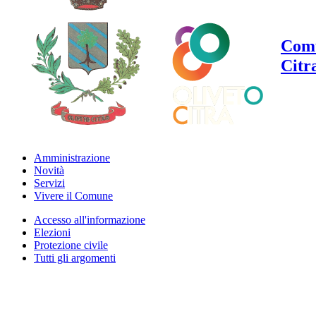
Comu
Citr
Amministrazione
Novità
Servizi
Vivere il Comune
Accesso all'informazione
Elezioni
Protezione civile
Tutti gli argomenti