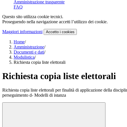
Amministrazione trasparente
FAQ
Questo sito utilizza cookie tecnici.
Proseguendo nella navigazione accetti l’utilizzo dei cookie.
Maggiori informazioni
Accetto
i cookies
Home
/
Amministrazione
/
Documenti e dati
/
Modulistica
/
Richiesta copia liste elettorali
Richiesta copia liste elettorali
Richiesta copia liste elettorali per finalità di applicazione della disciplin
perseguimento d- Modelli di istanza