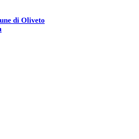
ne di Oliveto
a