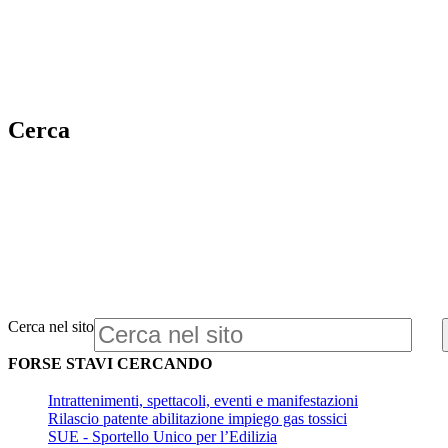
Cerca
Cerca nel sito
FORSE STAVI CERCANDO
Intrattenimenti, spettacoli, eventi e manifestazioni
Rilascio patente abilitazione impiego gas tossici
SUE - Sportello Unico per l’Edilizia