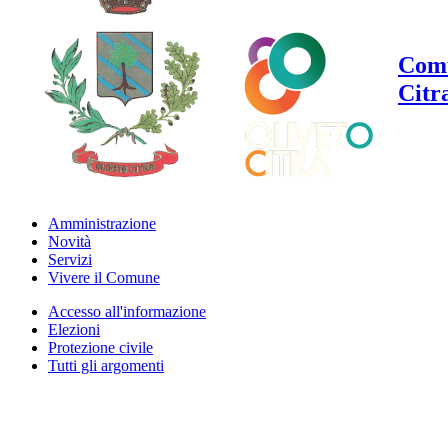
Comu
Citr
Amministrazione
Novità
Servizi
Vivere il Comune
Accesso all'informazione
Elezioni
Protezione civile
Tutti gli argomenti