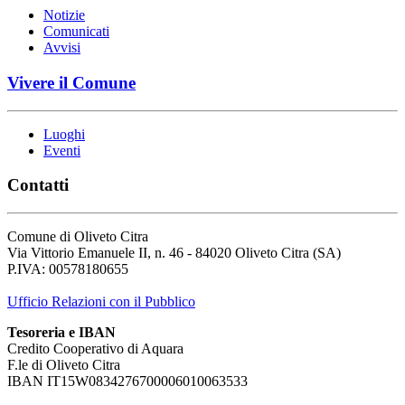
Notizie
Comunicati
Avvisi
Vivere il Comune
Luoghi
Eventi
Contatti
Comune di Oliveto Citra
Via Vittorio Emanuele II, n. 46 - 84020 Oliveto Citra (SA)
P.IVA: 00578180655
Ufficio Relazioni con il Pubblico
Tesoreria e IBAN
Credito Cooperativo di Aquara
F.le di Oliveto Citra
IBAN IT15W0834276700006010063533