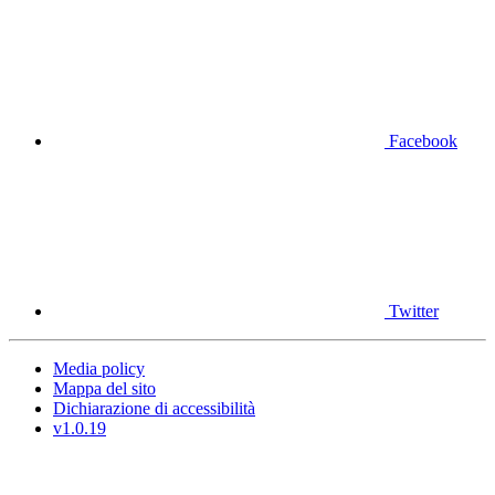
Facebook
Twitter
Media policy
Mappa del sito
Dichiarazione di accessibilità
v1.0.19