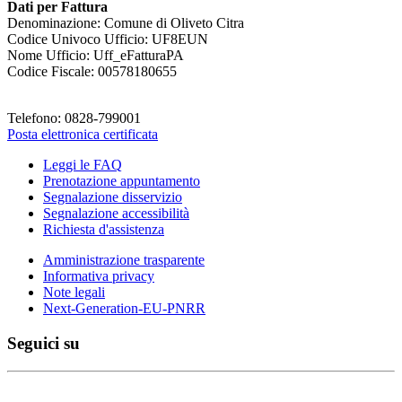
Dati per Fattura
Denominazione: Comune di Oliveto Citra
Codice Univoco Ufficio: UF8EUN
Nome Ufficio: Uff_eFatturaPA
Codice Fiscale: 00578180655
Telefono: 0828-799001
Posta elettronica certificata
Leggi le FAQ
Prenotazione appuntamento
Segnalazione disservizio
Segnalazione accessibilità
Richiesta d'assistenza
Amministrazione trasparente
Informativa privacy
Note legali
Next-Generation-EU-PNRR
Seguici su