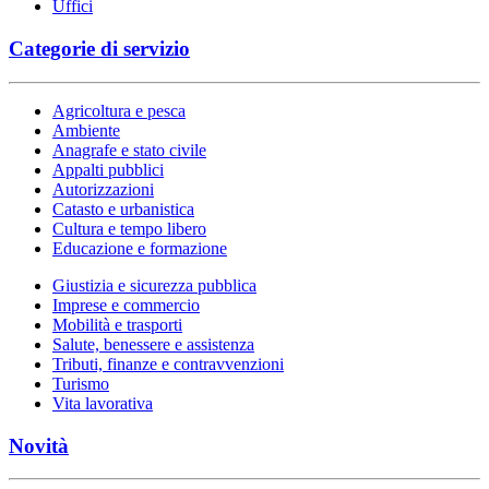
Uffici
Categorie di servizio
Agricoltura e pesca
Ambiente
Anagrafe e stato civile
Appalti pubblici
Autorizzazioni
Catasto e urbanistica
Cultura e tempo libero
Educazione e formazione
Giustizia e sicurezza pubblica
Imprese e commercio
Mobilità e trasporti
Salute, benessere e assistenza
Tributi, finanze e contravvenzioni
Turismo
Vita lavorativa
Novità