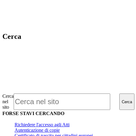
Cerca
Cerca
nel
Cerca
sito
FORSE STAVI CERCANDO
Richiedere l'accesso agli Atti
Autenticazione di copie
Certificato di nascita per cittadini europei