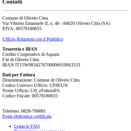
Contatti
Comune di Oliveto Citra
Via Vittorio Emanuele II, n. 46 - 84020 Oliveto Citra (SA)
P.IVA: 00578180655
Ufficio Relazioni con il Pubblico
Tesoreria e IBAN
Credito Cooperativo di Aquara
F.le di Oliveto Citra
IBAN IT15W0834276700006010063533
Dati per Fattura
Denominazione: Comune di Oliveto Citra
Codice Univoco Ufficio: UF8EUN
Nome Ufficio: Uff_eFatturaPA
Codice Fiscale: 00578180655
Telefono: 0828-799001
Posta elettronica certificata
Leggi le FAQ