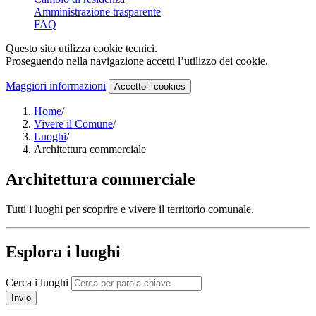
Amministrazione trasparente
FAQ
Questo sito utilizza cookie tecnici.
Proseguendo nella navigazione accetti l’utilizzo dei cookie.
Maggiori informazioni
Accetto
i cookies
Home
/
Vivere il Comune
/
Luoghi
/
Architettura commerciale
Architettura commerciale
Tutti i luoghi per scoprire e vivere il territorio comunale.
Esplora i luoghi
Cerca i luoghi
Invio