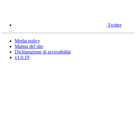
Twitter
Media policy
Mappa del sito
Dichiarazione di accessibilità
v1.0.19