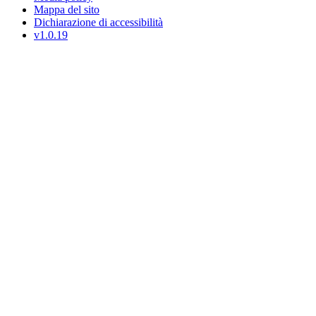
Mappa del sito
Dichiarazione di accessibilità
v1.0.19