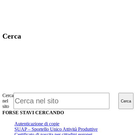
Cerca
Cerca
nel
Cerca
sito
FORSE STAVI CERCANDO
Autenticazione di copie
SUAP – Sportello Unico Attività Produttive
Certificato di nascita per cittadini europei