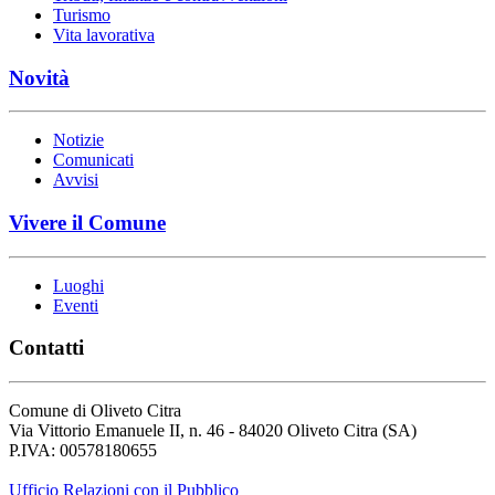
Turismo
Vita lavorativa
Novità
Notizie
Comunicati
Avvisi
Vivere il Comune
Luoghi
Eventi
Contatti
Comune di Oliveto Citra
Via Vittorio Emanuele II, n. 46 - 84020 Oliveto Citra (SA)
P.IVA: 00578180655
Ufficio Relazioni con il Pubblico